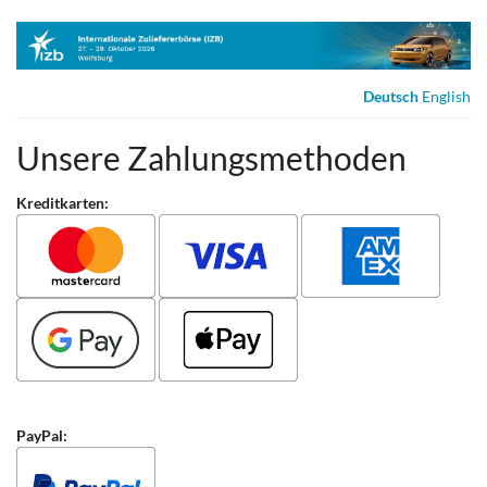
Zum
Haupt-
Inhalt
springen
Deutsch
English
Unsere Zahlungsmethoden
Kreditkarten:
PayPal: