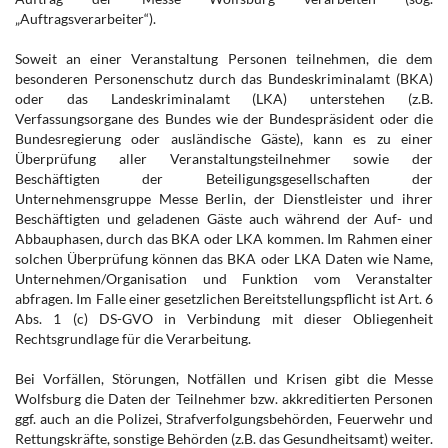
„Auftragsverarbeiter“).
Soweit an einer Veranstaltung Personen teilnehmen, die dem
besonderen Personenschutz durch das Bundeskriminalamt (BKA)
oder das Landeskriminalamt (LKA) unterstehen (z.B.
Verfassungsorgane des Bundes wie der Bundespräsident oder die
Bundesregierung oder ausländische Gäste), kann es zu einer
Überprüfung aller Veranstaltungsteilnehmer sowie der
Beschäftigten der Beteiligungsgesellschaften der
Unternehmensgruppe Messe Berlin, der Dienstleister und ihrer
Beschäftigten und geladenen Gäste auch während der Auf- und
Abbauphasen, durch das BKA oder LKA kommen. Im Rahmen einer
solchen Überprüfung können das BKA oder LKA Daten wie Name,
Unternehmen/Organisation und Funktion vom Veranstalter
abfragen. Im Falle einer gesetzlichen Bereitstellungspflicht ist Art. 6
Abs. 1 (c) DS-GVO in Verbindung mit dieser Obliegenheit
Rechtsgrundlage für die Verarbeitung.
Bei Vorfällen, Störungen, Notfällen und Krisen gibt die Messe
Wolfsburg die Daten der Teilnehmer bzw. akkreditierten Personen
ggf. auch an die Polizei, Strafverfolgungsbehörden, Feuerwehr und
Rettungskräfte, sonstige Behörden (z.B. das Gesundheitsamt) weiter.