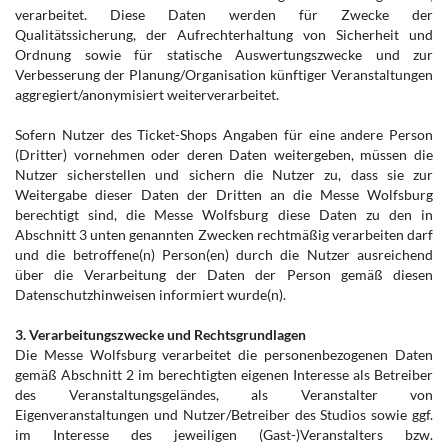
verarbeitet. Diese Daten werden für Zwecke der
Qualitätssicherung, der Aufrechterhaltung von Sicherheit und
Ordnung sowie für statische Auswertungszwecke und zur
Verbesserung der Planung/Organisation künftiger Veranstaltungen
aggregiert/anonymisiert weiterverarbeitet.
Sofern Nutzer des Ticket-Shops Angaben für eine andere Person
(Dritter) vornehmen oder deren Daten weitergeben, müssen die
Nutzer sicherstellen und sichern die Nutzer zu, dass sie zur
Weitergabe dieser Daten der Dritten an die Messe Wolfsburg
berechtigt sind, die Messe Wolfsburg diese Daten zu den in
Abschnitt 3 unten genannten Zwecken rechtmäßig verarbeiten darf
und die betroffene(n) Person(en) durch die Nutzer ausreichend
über die Verarbeitung der Daten der Person gemäß diesen
Datenschutzhinweisen informiert wurde(n).
3. Verarbeitungszwecke und Rechtsgrundlagen
Die Messe Wolfsburg verarbeitet die personenbezogenen Daten
gemäß Abschnitt 2 im berechtigten eigenen Interesse als Betreiber
des Veranstaltungsgeländes, als Veranstalter von
Eigenveranstaltungen und Nutzer/Betreiber des Studios sowie ggf.
im Interesse des jeweiligen (Gast-)Veranstalters bzw.