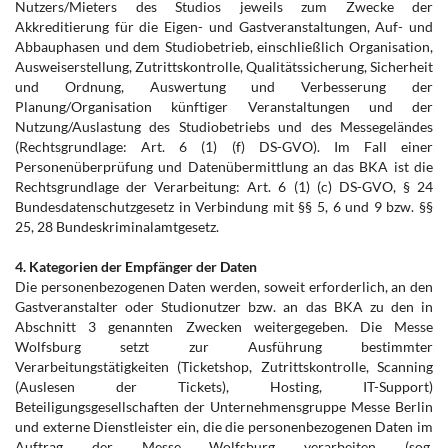
Nutzers/Mieters des Studios jeweils zum Zwecke der
Akkreditierung für die Eigen- und Gastveranstaltungen, Auf- und
Abbauphasen und dem Studiobetrieb, einschließlich Organisation,
Ausweiserstellung, Zutrittskontrolle, Qualitätssicherung, Sicherheit
und Ordnung, Auswertung und Verbesserung der
Planung/Organisation künftiger Veranstaltungen und der
Nutzung/Auslastung des Studiobetriebs und des Messegeländes
(Rechtsgrundlage: Art. 6 (1) (f) DS-GVO). Im Fall einer
Personenüberprüfung und Datenübermittlung an das BKA ist die
Rechtsgrundlage der Verarbeitung: Art. 6 (1) (c) DS-GVO, § 24
Bundesdatenschutzgesetz in Verbindung mit §§ 5, 6 und 9 bzw. §§
25, 28 Bundeskriminalamtgesetz.
4. Kategorien der Empfänger der Daten
Die personenbezogenen Daten werden, soweit erforderlich, an den
Gastveranstalter oder Studionutzer bzw. an das BKA zu den in
Abschnitt 3 genannten Zwecken weitergegeben. Die Messe
Wolfsburg setzt zur Ausführung bestimmter
Verarbeitungstätigkeiten (Ticketshop, Zutrittskontrolle, Scanning
(Auslesen der Tickets), Hosting, IT-Support)
Beteiligungsgesellschaften der Unternehmensgruppe Messe Berlin
und externe Dienstleister ein, die die personenbezogenen Daten im
Auftrag der Messe Wolfsburg verarbeiten (sog.