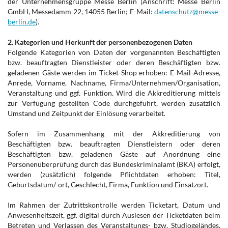
der Unternehmensgruppe Messe Berlin (Anschrift: Messe Berlin
GmbH, Messedamm 22, 14055 Berlin; E-Mail:
datenschutz@messe-
berlin.de
).
2. Kategorien und Herkunft der personenbezogenen Daten
Folgende Kategorien von Daten der vorgenannten Beschäftigten
bzw. beauftragten Dienstleister oder deren Beschäftigten bzw.
geladenen Gäste werden im Ticket-Shop erhoben: E-Mail-Adresse,
Anrede, Vorname, Nachname, Firma/Unternehmen/Organisation,
Veranstaltung und ggf. Funktion. Wird die Akkreditierung mittels
zur Verfügung gestellten Code durchgeführt, werden zusätzlich
Umstand und Zeitpunkt der Einlösung verarbeitet.
Sofern im Zusammenhang mit der Akkreditierung von
Beschäftigten bzw. beauftragten Dienstleistern oder deren
Beschäftigten bzw. geladenen Gäste auf Anordnung eine
Personenüberprüfung durch das Bundeskriminalamt (BKA) erfolgt,
werden (zusätzlich) folgende Pflichtdaten erhoben: Titel,
Geburtsdatum/-ort, Geschlecht, Firma, Funktion und Einsatzort.
Im Rahmen der Zutrittskontrolle werden Ticketart, Datum und
Anwesenheitszeit, ggf. digital durch Auslesen der Ticketdaten beim
Betreten und Verlassen des Veranstaltungs- bzw. Studiogeländes,