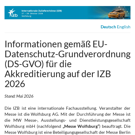
Zum
Haupt-
Inhalt
springen
Deutsch
English
Informationen gemäß EU-
Datenschutz-Grundverordnung
(DS-GVO) für die
Akkreditierung auf der IZB
2026
Stand: Mai 2026
Die IZB ist eine internationale Fachausstellung. Veranstalter der
Messe ist die Wolfsburg AG. Mit der Durchführung der Messe ist
die MW Messe-, Ausstellungs- und Dienstleistungsgesellschaft
Wolfsburg mbH (nachfolgend
„Messe Wolfsburg“
) beauftragt. Die
Messe Wolfsburg ist eine Beteiligungsgesellschaft der Messe Berlin