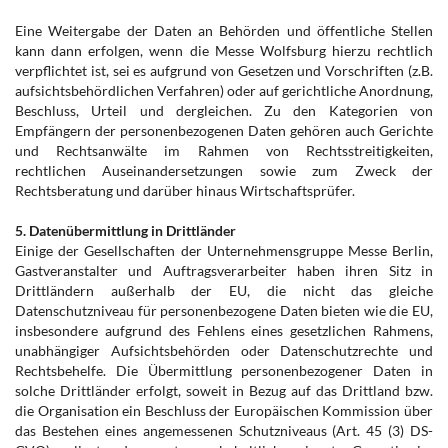
Eine Weitergabe der Daten an Behörden und öffentliche Stellen
kann dann erfolgen, wenn die Messe Wolfsburg hierzu rechtlich
verpflichtet ist, sei es aufgrund von Gesetzen und Vorschriften (z.B.
aufsichtsbehördlichen Verfahren) oder auf gerichtliche Anordnung,
Beschluss, Urteil und dergleichen. Zu den Kategorien von
Empfängern der personenbezogenen Daten gehören auch Gerichte
und Rechtsanwälte im Rahmen von Rechtsstreitigkeiten,
rechtlichen Auseinandersetzungen sowie zum Zweck der
Rechtsberatung und darüber hinaus Wirtschaftsprüfer.
5. Datenübermittlung in Drittländer
Einige der Gesellschaften der Unternehmensgruppe Messe Berlin,
Gastveranstalter und Auftragsverarbeiter haben ihren Sitz in
Drittländern außerhalb der EU, die nicht das gleiche
Datenschutzniveau für personenbezogene Daten bieten wie die EU,
insbesondere aufgrund des Fehlens eines gesetzlichen Rahmens,
unabhängiger Aufsichtsbehörden oder Datenschutzrechte und
Rechtsbehelfe. Die Übermittlung personenbezogener Daten in
solche Drittländer erfolgt, soweit in Bezug auf das Drittland bzw.
die Organisation ein Beschluss der Europäischen Kommission über
das Bestehen eines angemessenen Schutzniveaus (Art. 45 (3) DS-