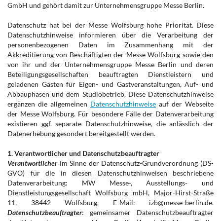
GmbH und gehört damit zur Unternehmensgruppe Messe Berlin.
Datenschutz hat bei der Messe Wolfsburg hohe Priorität. Diese
Datenschutzhinweise informieren über die Verarbeitung der
personenbezogenen Daten im Zusammenhang mit der
Akkreditierung von Beschäftigten der Messe Wolfsburg sowie den
von ihr und der Unternehmensgruppe Messe Berlin und deren
Beteiligungsgesellschaften beauftragten Dienstleistern und
geladenen Gästen für Eigen- und Gastveranstaltungen, Auf- und
Abbauphasen und dem Studiobetrieb. Diese Datenschutzhinweise
ergänzen die allgemeinen
Datenschutzhinweise
auf der Webseite
der Messe Wolfsburg. Für besondere Fälle der Datenverarbeitung
existieren ggf. separate Datenschutzhinweise, die anlässlich der
Datenerhebung gesondert bereitgestellt werden.
1. Verantwortlicher und Datenschutzbeauftragter
Verantwortlicher
im Sinne der Datenschutz-Grundverordnung (DS-
GVO) für die in diesen Datenschutzhinweisen beschriebene
Datenverarbeitung: MW Messe-, Ausstellungs- und
Dienstleistungsgesellschaft Wolfsburg mbH, Major-Hirst-Straße
11, 38442 Wolfsburg, E-Mail: izb@messe-berlin.de.
Datenschutzbeauftragter
: gemeinsamer Datenschutzbeauftragter