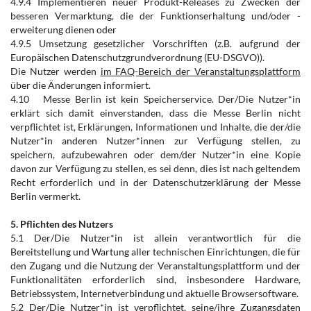
4.9.4 Implementieren neuer Produkt-Releases zu Zwecken der
besseren Vermarktung, die der Funktionserhaltung und/oder -
erweiterung dienen oder
4.9.5 Umsetzung gesetzlicher Vorschriften (z.B. aufgrund der
Europäischen Datenschutzgrundverordnung (EU-DSGVO)).
Die Nutzer werden
im FAQ-Bereich der Veranstaltungsplattform
über die Änderungen informiert.
4.10 Messe Berlin ist kein Speicherservice. Der/Die Nutzer*in
erklärt sich damit einverstanden, dass die Messe Berlin nicht
verpflichtet ist, Erklärungen, Informationen und Inhalte, die der/die
Nutzer*in anderen Nutzer*innen zur Verfügung stellen, zu
speichern, aufzubewahren oder dem/der Nutzer*in eine Kopie
davon zur Verfügung zu stellen, es sei denn, dies ist nach geltendem
Recht erforderlich und in der Datenschutzerklärung der Messe
Berlin vermerkt.
5. Pflichten des Nutzers
5.1 Der/Die Nutzer*in ist allein verantwortlich für die
Bereitstellung und Wartung aller technischen Einrichtungen, die für
den Zugang und die Nutzung der Veranstaltungsplattform und der
Funktionalitäten erforderlich sind, insbesondere Hardware,
Betriebssystem, Internetverbindung und aktuelle Browsersoftware.
5.2 Der/Die Nutzer*in ist verpflichtet, seine/ihre Zugangsdaten