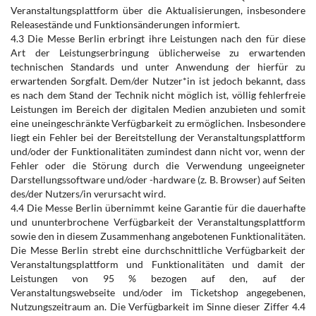
Veranstaltungsplattform über die Aktualisierungen, insbesondere
Releasestände und Funktionsänderungen informiert.
4.3 Die Messe Berlin erbringt ihre Leistungen nach den für diese
Art der Leistungserbringung üblicherweise zu erwartenden
technischen Standards und unter Anwendung der hierfür zu
erwartenden Sorgfalt. Dem/der Nutzer*in ist jedoch bekannt, dass
es nach dem Stand der Technik nicht möglich ist, völlig fehlerfreie
Leistungen im Bereich der digitalen Medien anzubieten und somit
eine uneingeschränkte Verfügbarkeit zu ermöglichen. Insbesondere
liegt ein Fehler bei der Bereitstellung der Veranstaltungsplattform
und/oder der Funktionalitäten zumindest dann nicht vor, wenn der
Fehler oder die Störung durch die Verwendung ungeeigneter
Darstellungssoftware und/oder -hardware (z. B. Browser) auf Seiten
des/der Nutzers/in verursacht wird.
4.4 Die Messe Berlin übernimmt keine Garantie für die dauerhafte
und ununterbrochene Verfügbarkeit der Veranstaltungsplattform
sowie den in diesem Zusammenhang angebotenen Funktionalitäten.
Die Messe Berlin strebt eine durchschnittliche Verfügbarkeit der
Veranstaltungsplattform und Funktionalitäten und damit der
Leistungen von 95 % bezogen auf den, auf der
Veranstaltungswebseite und/oder im Ticketshop angegebenen,
Nutzungszeitraum an. Die Verfügbarkeit im Sinne dieser Ziffer 4.4