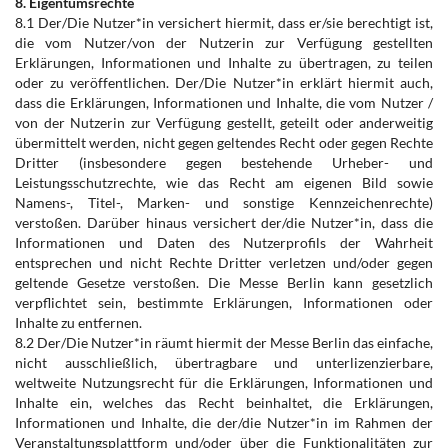
8. Eigentumsrechte
8.1 Der/Die Nutzer*in versichert hiermit, dass er/sie berechtigt ist,
die vom Nutzer/von der Nutzerin zur Verfügung gestellten
Erklärungen, Informationen und Inhalte zu übertragen, zu teilen
oder zu veröffentlichen. Der/Die Nutzer*in erklärt hiermit auch,
dass die Erklärungen, Informationen und Inhalte, die vom Nutzer /
von der Nutzerin zur Verfügung gestellt, geteilt oder anderweitig
übermittelt werden, nicht gegen geltendes Recht oder gegen Rechte
Dritter (insbesondere gegen bestehende Urheber- und
Leistungsschutzrechte, wie das Recht am eigenen Bild sowie
Namens-, Titel-, Marken- und sonstige Kennzeichenrechte)
verstoßen. Darüber hinaus versichert der/die Nutzer*in, dass die
Informationen und Daten des Nutzerprofils der Wahrheit
entsprechen und nicht Rechte Dritter verletzen und/oder gegen
geltende Gesetze verstoßen. Die Messe Berlin kann gesetzlich
verpflichtet sein, bestimmte Erklärungen, Informationen oder
Inhalte zu entfernen.
8.2 Der/Die Nutzer*in räumt hiermit der Messe Berlin das einfache,
nicht ausschließlich, übertragbare und unterlizenzierbare,
weltweite Nutzungsrecht für die Erklärungen, Informationen und
Inhalte ein, welches das Recht beinhaltet, die Erklärungen,
Informationen und Inhalte, die der/die Nutzer*in im Rahmen der
Veranstaltungsplattform und/oder über die Funktionalitäten zur