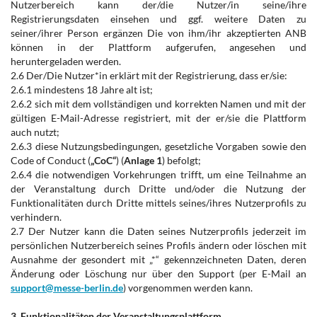
Nutzerbereich kann der/die Nutzer/in seine/ihre
Registrierungsdaten einsehen und ggf. weitere Daten zu
seiner/ihrer Person ergänzen Die von ihm/ihr akzeptierten ANB
können in der Plattform aufgerufen, angesehen und
heruntergeladen werden.
2.6 Der/Die Nutzer*in erklärt mit der Registrierung, dass er/sie:
2.6.1 mindestens 18 Jahre alt ist;
2.6.2 sich mit dem vollständigen und korrekten Namen und mit der
gültigen E-Mail-Adresse registriert, mit der er/sie die Plattform
auch nutzt;
2.6.3 diese Nutzungsbedingungen, gesetzliche Vorgaben sowie den
Code of Conduct (
„CoC“
) (
Anlage 1
) befolgt;
2.6.4 die notwendigen Vorkehrungen trifft, um eine Teilnahme an
der Veranstaltung durch Dritte und/oder die Nutzung der
Funktionalitäten durch Dritte mittels seines/ihres Nutzerprofils zu
verhindern.
2.7 Der Nutzer kann die Daten seines Nutzerprofils jederzeit im
persönlichen Nutzerbereich seines Profils ändern oder löschen mit
Ausnahme der gesondert mit „*“ gekennzeichneten Daten, deren
Änderung oder Löschung nur über den Support (per E-Mail an
support@messe-berlin.de
) vorgenommen werden kann.
3. Funktionalitäten der Veranstaltungsplattform