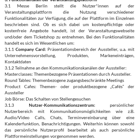
3.1 Messe Berlin stellt die Nutzer*innen auf der
Veranstaltungsplattform die Nutzung verschiedener
Funktionalitäten zur Verfügung, die auf der Plattform im Einzelnen
beschrieben sind. Ob es sich dabei um kostenpflichtige oder
kostenfreie Angebote handelt, ist der Veranstaltungswebseite
und/oder dem Ticketshop zu entnehmen. Bei den Funktionalitäten
handelt es sich im Wesentlichen um:
3.1.1
Company Card:
Präsentationsbereich der Aussteller, u.a. mit
Unternehmensvorstellung, Produkten, Markeneinträgen,
Kontaktdaten
3.1.2 Teilnahme an den Kommunikationskanälen der Aussteller:
Masterclasses: Themenbezogene Präsentationen durch Aussteller.
Round Tables: Themenbezogene zugangsbeschränkte Meetings
Product Cafes: Themen- oder produktbezogene „Cafés“ der
Aussteller
Job Börse: Das Schalten von Stellengesuchen
3.1.3
Nutzer-Kommunikationszentrum:
persönlicher
Nutzerbereich mit Kommunikationsmöglichkeiten wie z.B.
Audio/Video Calls, Chats, Terminvereinbarung über eine
Kalenderfunktion, Benachrichtigungen. Weiterhin können sowohl
das persönliche Nutzerprofil bearbeitet als auch persönliche
Plattformeinstellungen vorgenommen werden.