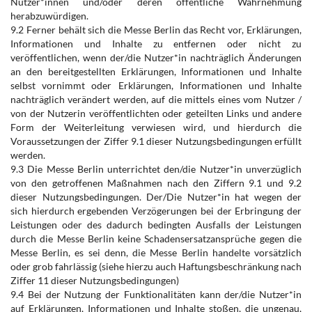
Nutzer*innen und/oder deren öffentliche Wahrnehmung
herabzuwürdigen.
9.2 Ferner behält sich die Messe Berlin das Recht vor, Erklärungen,
Informationen und Inhalte zu entfernen oder nicht zu
veröffentlichen, wenn der/die Nutzer*in nachträglich Änderungen
an den bereitgestellten Erklärungen, Informationen und Inhalte
selbst vornimmt oder Erklärungen, Informationen und Inhalte
nachträglich verändert werden, auf die mittels eines vom Nutzer /
von der Nutzerin veröffentlichten oder geteilten Links und andere
Form der Weiterleitung verwiesen wird, und hierdurch die
Voraussetzungen der Ziffer 9.1 dieser Nutzungsbedingungen erfüllt
werden.
9.3 Die Messe Berlin unterrichtet den/die Nutzer*in unverzüglich
von den getroffenen Maßnahmen nach den Ziffern 9.1 und 9.2
dieser Nutzungsbedingungen. Der/Die Nutzer*in hat wegen der
sich hierdurch ergebenden Verzögerungen bei der Erbringung der
Leistungen oder des dadurch bedingten Ausfalls der Leistungen
durch die Messe Berlin keine Schadensersatzansprüche gegen die
Messe Berlin, es sei denn, die Messe Berlin handelte vorsätzlich
oder grob fahrlässig (siehe hierzu auch Haftungsbeschränkung nach
Ziffer 11 dieser Nutzungsbedingungen)
9.4 Bei der Nutzung der Funktionalitäten kann der/die Nutzer*in
auf Erklärungen, Informationen und Inhalte stoßen, die ungenau,