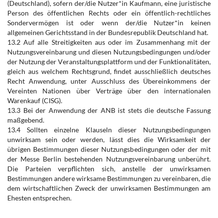
(Deutschland), sofern der/die Nutzer*in Kaufmann, eine juristische
Person des öffentlichen Rechts oder ein öffentlich-rechtliches
Sondervermögen ist oder wenn der/die Nutzer*in keinen
allgemeinen Gerichtsstand in der Bundesrepublik Deutschland hat.
13.2 Auf alle Streitigkeiten aus oder im Zusammenhang mit der
Nutzungsvereinbarung und diesen Nutzungsbedingungen und/oder
der Nutzung der Veranstaltungsplattform und der Funktionalitäten,
gleich aus welchem Rechtsgrund, findet ausschließlich deutsches
Recht Anwendung, unter Ausschluss des Übereinkommens der
Vereinten Nationen über Verträge über den internationalen
Warenkauf (CISG).
13.3 Bei der Anwendung der ANB ist stets die deutsche Fassung
maßgebend.
13.4 Sollten einzelne Klauseln dieser Nutzungsbedingungen
unwirksam sein oder werden, lässt dies die Wirksamkeit der
übrigen Bestimmungen dieser Nutzungsbedingungen oder der mit
der Messe Berlin bestehenden Nutzungsvereinbarung unberührt.
Die Parteien verpflichten sich, anstelle der unwirksamen
Bestimmungen andere wirksame Bestimmungen zu vereinbaren, die
dem wirtschaftlichen Zweck der unwirksamen Bestimmungen am
Ehesten entsprechen.