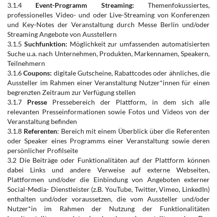
3.1.4
Event-Programm Streaming:
Themenfokussiertes,
professionelles Video- und oder Live-Streaming von Konferenzen
und Key-Notes der Veranstaltung durch Messe Berlin und/oder
Streaming Angebote von Ausstellern
3.1.5
Suchfunktion:
Möglichkeit zur umfassenden automatisierten
Suche u.a. nach Unternehmen, Produkten, Markennamen, Speakern,
Teilnehmern
3.1.6
Coupons:
digitale Gutscheine, Rabattcodes oder ähnliches, die
Aussteller im Rahmen einer Veranstaltung Nutzer*innen für einen
begrenzten Zeitraum zur Verfügung stellen
3.1.7
Presse
Pressebereich der Plattform, in dem sich alle
relevanten Presseinformationen sowie Fotos und Videos von der
Veranstaltung befinden
3.1.8
Referenten
: Bereich mit einem Überblick über die Referenten
oder Speaker eines Programms einer Veranstaltung sowie deren
persönlicher Profilseite
3.2 Die Beiträge oder Funktionalitäten auf der Plattform können
dabei Links und andere Verweise auf externe Webseiten,
Plattformen und/oder die Einbindung von Angeboten externer
Social-Media- Dienstleister (z.B. YouTube, Twitter, Vimeo, LinkedIn)
enthalten und/oder voraussetzen, die vom Aussteller und/oder
Nutzer*in im Rahmen der Nutzung der Funktionalitäten