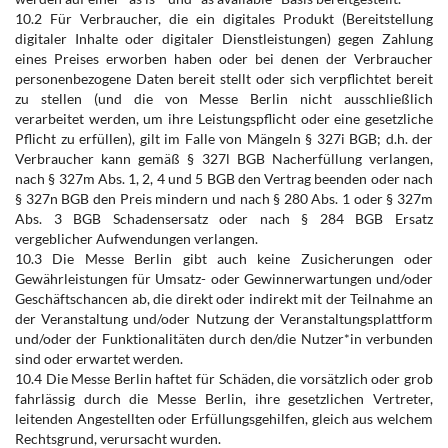
10.2 Für Verbraucher, die ein digitales Produkt (Bereitstellung
digitaler Inhalte oder digitaler Dienstleistungen) gegen Zahlung
eines Preises erworben haben oder bei denen der Verbraucher
personenbezogene Daten bereit stellt oder sich verpflichtet bereit
zu stellen (und die von Messe Berlin nicht ausschließlich
verarbeitet werden, um ihre Leistungspflicht oder eine gesetzliche
Pflicht zu erfüllen), gilt im Falle von Mängeln § 327i BGB; d.h. der
Verbraucher kann gemäß § 327l BGB Nacherfüllung verlangen,
nach § 327m Abs. 1, 2, 4 und 5 BGB den Vertrag beenden oder nach
§ 327n BGB den Preis mindern und nach § 280 Abs. 1 oder § 327m
Abs. 3 BGB Schadensersatz oder nach § 284 BGB Ersatz
vergeblicher Aufwendungen verlangen.
10.3 Die Messe Berlin gibt auch keine Zusicherungen oder
Gewährleistungen für Umsatz- oder Gewinnerwartungen und/oder
Geschäftschancen ab, die direkt oder indirekt mit der Teilnahme an
der Veranstaltung und/oder Nutzung der Veranstaltungsplattform
und/oder der Funktionalitäten durch den/die Nutzer*in verbunden
sind oder erwartet werden.
10.4 Die Messe Berlin haftet für Schäden, die vorsätzlich oder grob
fahrlässig durch die Messe Berlin, ihre gesetzlichen Vertreter,
leitenden Angestellten oder Erfüllungsgehilfen, gleich aus welchem
Rechtsgrund, verursacht wurden.