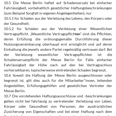
10.5 Die Messe Berlin haftet auf Schadensersatz bei einfacher
Fahrlässigkeit, vorbehaltlich gesetzlicher Haftungsbeschränkungen
(zum Beispiel Sorgfalt in eigenen Angelegenheiten), nur
10.5.1 für Schäden aus der Verletzung des Lebens, des Körpers oder
der Gesundheit;
10.5.2 für Schäden aus der Verletzung einer Wesentlichen
Vertragspflicht. „Wesentliche Vertragspflich
ten
“ sind die Pflichten,
deren Erfüllung die ordnungsgemäße Durchführung dieser
Nutzungsvereinbarung überhaupt erst ermöglicht und auf deren
Einhaltung die jeweils andere Partei regelmäßig vertrauen darf. Bei
der Verletzung wesentlicher Vertragspflichten ist die
Schadensersatzpflicht der Messe Berlin für Fälle einfacher
Fahrlässigkeit der Höhe nach auf den bei Vertragsschluss
vorhersehbaren, typischerweise eintretenden Schaden begrenzt.
10.6 Soweit die Haftung der Messe Berlin ausgeschlossen oder
begrenzt ist, gilt dies auch für die Mitarbeiter*innen, leitenden
Angestellten, Erfüllungsgehilfen und gesetzlichen Vertreter der
Messe Berlin.
10.7 Die vorstehenden Haftungsausschlüsse und -beschränkungen
gelten nicht bei fahrlässig zu vertretender Verletzung von Leben,
Körper oder Gesundheit von Personen, der ausdrücklichen
Zusicherung von Eigenschaften und bei einer Haftung nach dem