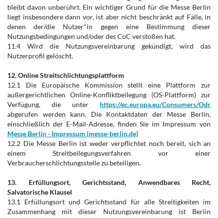
bleibt davon unberührt. Ein wichtiger Grund für die Messe Berlin
liegt insbesondere dann vor, ist aber nicht beschränkt auf Fälle, in
denen der/die Nutzer*in gegen eine Bestimmung dieser
Nutzungsbedingungen und/oder des CoC verstoßen hat.
11.4 Wird die Nutzungsvereinbarung gekündigt, wird das
Nutzerprofil gelöscht.
12. Online Streitschlichtungsplattform
12.1 Die Europäische Kommission stellt eine Plattform zur
außergerichtlichen Online-Konfliktbeilegung (OS-Plattform) zur
Verfügung, die unter
https://ec.europa.eu/Consumers/Odr
abgerufen werden kann. Die Kontaktdaten der Messe Berlin,
einschließlich der E-Mail-Adresse, finden Sie im Impressum von
Messe Berlin - Impressum (messe-berlin.de)
12.2 Die Messe Berlin ist weder verpflichtet noch bereit, sich an
einem Streitbeilegungsverfahren vor einer
Verbraucherschlichtungsstelle zu beteiligen
.
13. Erfüllungsort, Gerichtsstand, Anwendbares Recht,
Salvatorische Klausel
13.1 Erfüllungsort und Gerichtsstand für alle Streitigkeiten im
Zusammenhang mit dieser Nutzungsvereinbarung ist Berlin