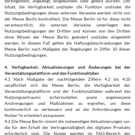
bereitgestellt, angezeigt, eingebunden oder geteilt wurden. Der
Inhalt, die Verfügbarkeit und/oder die Funktion und/oder die
Nutzungsbedingungen dieser externen Verweise werden nicht von
der Messe Berlin kontrolliert. Die Messe Berlin ist für diese nicht
verantwortlich; die externen Verweise unterliegen den
Nutzungsbedingungen der Dritten und können von den Dritten
ohne Wissen der Messe Berlin geändert und/oder eingestellt
werden. In diesem Fall gelten die Haftungsbeschränkungen der
Messe Berlin nach Maßgabe der Regelungen in Ziffer 10 dieser
Nutzungsbedingungen.
4. Verfügbarkeit, Aktualisierungen und Änderungen bei der
Veranstaltungsplattform und den Funktionalitäten
4.1 Nach Maßgabe der nachfolgenden Ziffern 4.2 bis 4.10
verpflichtet sich die Messe Berlin, die Verfügbarkeit der
Veranstaltungsplattform und der Funktionalitäten während des
Nutzungszeitraums sicherzustellen sowie angemessene
Anstrengungen und Maßnahmen zu ergreifen, um diese
kontinuierlich zu verbessern und an die Anforderungen der
Nutzer*in orientiert anzupassen.
4.2 Die Messe Berlin nimmt die notwendigen Aktualisierungen vor,
die für den Erhalt der Vertragsmäßigkeit des digitalen Produkts
erforderlich sind. Die Nutzer werden im FAQ-Bereich der