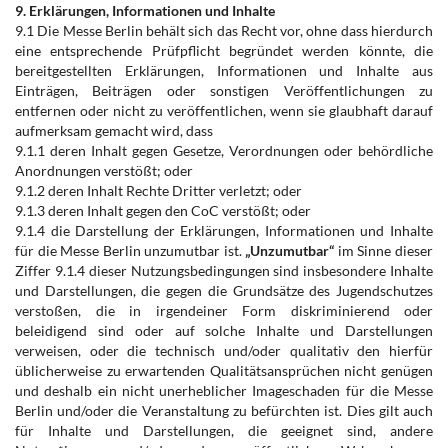
9. Erklärungen, Informationen und Inhalte
9.1 Die Messe Berlin behält sich das Recht vor, ohne dass hierdurch
eine entsprechende Prüfpflicht begründet werden könnte, die
bereitgestellten Erklärungen, Informationen und Inhalte aus
Einträgen, Beiträgen oder sonstigen Veröffentlichungen zu
entfernen oder nicht zu veröffentlichen, wenn sie glaubhaft darauf
aufmerksam gemacht wird, dass
9.1.1 deren Inhalt gegen Gesetze, Verordnungen oder behördliche
Anordnungen verstößt; oder
9.1.2 deren Inhalt Rechte Dritter verletzt; oder
9.1.3 deren Inhalt gegen den CoC verstößt; oder
9.1.4 die Darstellung der Erklärungen, Informationen und Inhalte
für die Messe Berlin unzumutbar ist.
„Unzumutbar“
im Sinne dieser
Ziffer 9.1.4 dieser Nutzungsbedingungen sind insbesondere Inhalte
und Darstellungen, die gegen die Grundsätze des Jugendschutzes
verstoßen, die in irgendeiner Form diskriminierend oder
beleidigend sind oder auf solche Inhalte und Darstellungen
verweisen, oder die technisch und/oder qualitativ den hierfür
üblicherweise zu erwartenden Qualitätsansprüchen nicht genügen
und deshalb ein nicht unerheblicher Imageschaden für die Messe
Berlin und/oder die Veranstaltung zu befürchten ist. Dies gilt auch
für Inhalte und Darstellungen, die geeignet sind, andere