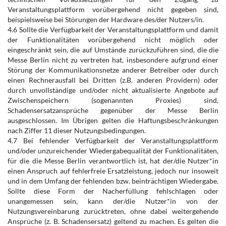
Veranstaltungsplattform vorübergehend nicht gegeben sind,
beispielsweise bei Störungen der Hardware des/der Nutzers/in.
4.6 Sollte die Verfügbarkeit der Veranstaltungsplattform und damit
der Funktionalitäten vorübergehend nicht möglich oder
eingeschränkt sein, die auf Umstände zurückzuführen sind, die die
Messe Berlin nicht zu vertreten hat, insbesondere aufgrund einer
Störung der Kommunikationsnetze anderer Betreiber oder durch
einen Rechnerausfall bei Dritten (z.B. anderen Providern) oder
durch unvollständige und/oder nicht aktualisierte Angebote auf
Zwischenspeichern (sogenannten Proxies) sind,
Schadensersatzansprüche gegenüber der Messe Berlin
ausgeschlossen. Im Übrigen gelten die Haftungsbeschränkungen
nach Ziffer 11 dieser Nutzungsbedingungen.
4.7 Bei fehlender Verfügbarkeit der Veranstaltungsplattform
und/oder unzureichender Wiedergabequalität der Funktionalitäten,
für die die Messe Berlin verantwortlich ist, hat der/die Nutzer*in
einen Anspruch auf fehlerfreie Ersatzleistung, jedoch nur insoweit
und in dem Umfang der fehlenden bzw. beinträchtigen Wiedergabe.
Sollte diese Form der Nacherfüllung fehlschlagen oder
unangemessen sein, kann der/die Nutzer*in von der
Nutzungsvereinbarung zurücktreten, ohne dabei weitergehende
Ansprüche (z. B. Schadensersatz) geltend zu machen. Es gelten die