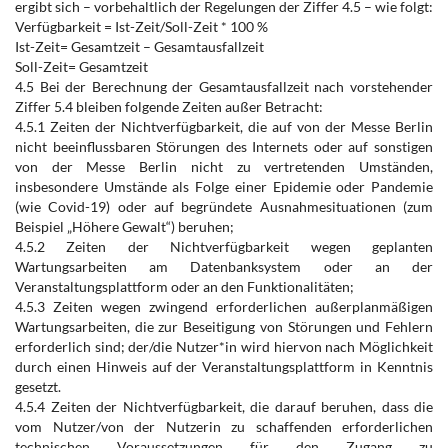
ergibt sich – vorbehaltlich der Regelungen der Ziffer 4.5 – wie folgt:
Verfügbarkeit = Ist-Zeit/Soll-Zeit * 100 %
Ist-Zeit= Gesamtzeit – Gesamtausfallzeit
Soll-Zeit= Gesamtzeit
4.5 Bei der Berechnung der Gesamtausfallzeit nach vorstehender
Ziffer 5.4 bleiben folgende Zeiten außer Betracht:
4.5.1 Zeiten der Nichtverfügbarkeit, die auf von der Messe Berlin
nicht beeinflussbaren Störungen des Internets oder auf sonstigen
von der Messe Berlin nicht zu vertretenden Umständen,
insbesondere Umstände als Folge einer Epidemie oder Pandemie
(wie Covid-19) oder auf begründete Ausnahmesituationen (zum
Beispiel „Höhere Gewalt“) beruhen;
4.5.2 Zeiten der Nichtverfügbarkeit wegen geplanten
Wartungsarbeiten am Datenbanksystem oder an der
Veranstaltungsplattform oder an den Funktionalitäten;
4.5.3 Zeiten wegen zwingend erforderlichen außerplanmäßigen
Wartungsarbeiten, die zur Beseitigung von Störungen und Fehlern
erforderlich sind; der/die Nutzer*in wird hiervon nach Möglichkeit
durch einen Hinweis auf der Veranstaltungsplattform in Kenntnis
gesetzt.
4.5.4 Zeiten der Nichtverfügbarkeit, die darauf beruhen, dass die
vom Nutzer/von der Nutzerin zu schaffenden erforderlichen
technischen Voraussetzungen für den Zugang zu