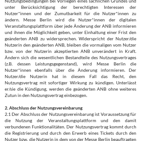
Nutzungsbedingungen bei Vorliegen eines sachlichen Grundes und
unter Berücksichtigung der berechtigten Interessen der
Nutzer*innen und der Zumutbarkeit für die Nutzer*innen zu
ändern. Messe Berlin wird die Nutzer*innen der digitalen
Veranstaltungsplattform über jede Änderung der ANB informieren
und ihnen die Möglichkeit geben, unter Einhaltung einer Frist den
geänderten ANB zu widersprechen. Widerspricht der Nutzer/die
Nutzerin den geänderten ANB, bleiben die vormaligen vom Nutzer
bzw. von der Nutzerin akzeptierten ANB unverändert in Kraft.
Ändern sich die wesentlichen Bestandteile des Nutzungsvertrages
(z.B. dessen Leistungsgegenstand), wird Messe Berlin die
Nutzer*innen ebenfalls über die Änderung informieren. Der
Nutzer/die Nutzerin hat in diesem Fall das Recht, den
Nutzungsvertrag mit sofortiger Wirkung zu kündigen. Unterlässt
er/sie die Kündigung, werden die geänderten ANB ohne weiteres
Zutun in den Nutzungsvertrag einbezogen.
2. Abschluss der Nutzungsvereinbarung
2.1 Der Abschluss der Nutzungsvereinbarung ist Voraussetzung für
die Nutzung der Veranstaltungsplattform und den damit
verbundenen Funktionalitäten. Der Nutzungsvertrag kommt durch
die Registrierung und durch den Erwerb eines Tickets durch den
Nutzer bzw. die Nutzerin in dem von der Messe Berlin beauftragten