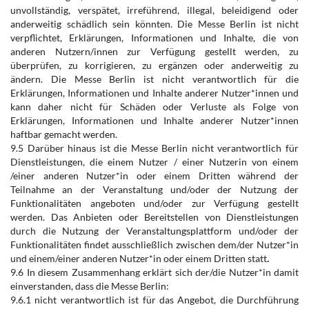
unvollständig, verspätet, irreführend, illegal, beleidigend oder
anderweitig schädlich sein könnten. Die Messe Berlin ist nicht
verpflichtet, Erklärungen, Informationen und Inhalte, die von
anderen Nutzern/innen zur Verfügung gestellt werden, zu
überprüfen, zu korrigieren, zu ergänzen oder anderweitig zu
ändern. Die Messe Berlin ist nicht verantwortlich für die
Erklärungen, Informationen und Inhalte anderer Nutzer*innen und
kann daher nicht für Schäden oder Verluste als Folge von
Erklärungen, Informationen und Inhalte anderer Nutzer*innen
haftbar gemacht werden.
9.5 Darüber hinaus ist die Messe Berlin nicht verantwortlich für
Dienstleistungen, die einem Nutzer / einer Nutzerin von einem
/einer anderen Nutzer*in oder einem Dritten während der
Teilnahme an der Veranstaltung und/oder der Nutzung der
Funktionalitäten angeboten und/oder zur Verfügung gestellt
werden. Das Anbieten oder Bereitstellen von Dienstleistungen
durch die Nutzung der Veranstaltungsplattform und/oder der
Funktionalitäten findet ausschließlich zwischen dem/der Nutzer*in
und einem/einer anderen Nutzer*in oder einem Dritten statt
.
9.6 In diesem Zusammenhang erklärt sich der/die Nutzer*in damit
einverstanden, dass die Messe Berlin:
9.6.1 nicht verantwortlich ist für das Angebot, die Durchführung