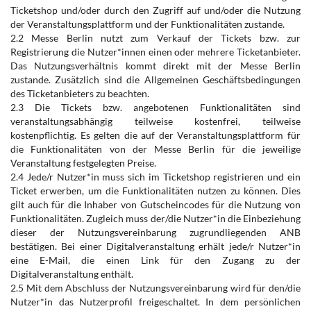
Ticketshop und/oder durch den Zugriff auf und/oder die Nutzung
der Veranstaltungsplattform und der Funktionalitäten zustande.
2.2 Messe Berlin nutzt zum Verkauf der Tickets bzw. zur
Registrierung die Nutzer*innen einen oder mehrere Ticketanbieter.
Das Nutzungsverhältnis kommt direkt mit der Messe Berlin
zustande. Zusätzlich sind die Allgemeinen Geschäftsbedingungen
des Ticketanbieters zu beachten.
2.3 Die Tickets bzw. angebotenen Funktionalitäten sind
veranstaltungsabhängig teilweise kostenfrei, teilweise
kostenpflichtig. Es gelten die auf der Veranstaltungsplattform für
die Funktionalitäten von der Messe Berlin für die jeweilige
Veranstaltung festgelegten Preise.
2.4 Jede/r Nutzer*in muss sich im Ticketshop registrieren und ein
Ticket erwerben, um die Funktionalitäten nutzen zu können. Dies
gilt auch für die Inhaber von Gutscheincodes für die Nutzung von
Funktionalitäten. Zugleich muss der/die Nutzer*in die Einbeziehung
dieser der Nutzungsvereinbarung zugrundliegenden ANB
bestätigen. Bei einer Digitalveranstaltung erhält jede/r Nutzer*in
eine E-Mail, die einen Link für den Zugang zu der
Digitalveranstaltung enthält.
2.5 Mit dem Abschluss der Nutzungsvereinbarung wird für den/die
Nutzer*in das Nutzerprofil freigeschaltet. In dem persönlichen