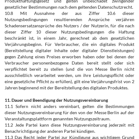
Produkthaftungsgesetz und gelten unbeschadet zwingender
gesetzlicher Bestimmungen nach dem geltenden Datenschutzrecht.
10.8 Mit Ausnahme der aus Ziffer 10.6 dieser
Nutzungsbedingungen resultierenden Ansprüche verjähren
Schadensersatzansprüche des Nutzers / der Nutzerin, für die nach
dieser Ziffer 10 dieser Nutzungsbedingungen die Haftung
beschränkt ist, in einem Jahr, gerechnet ab dem gesetzlichen
Verjährungsbeginn. Für Verbraucher, die ein digitales Produkt
(Bereitstellung digitaler Inhalte oder digitaler Dienstleistungen)
gegen Zahlung eines Preises erworben haben oder bei denen der
Verbraucher personenbezogene Daten bereit stellt oder sich
verpflichtet bereit zu stellen (und die von Messe Berlin nicht
ausschließlich verarbeitet werden, um ihre Leistungspflicht oder
eine gesetzliche Pflicht zu erfüllen), gilt eine Verjährungsfrist von 2
Jahren beginnend mit der Bereitstellung des digitalen Produktes.
11. Dauer und Beendigung der Nutzungsvereinbarung
11.1 Sofern nicht anders vereinbart, gelten die Bestimmungen
dieser Nutzungsvereinbarung für den von der Messe Berlin auf der
Veranstaltungsplattform genannten Nutzungszeitraum.
11.2 Jede Partei kann diese Nutzungsvereinbarung jederzeit mit
Benachrichtigung der anderen Partei kündigen.
11.3 Das Recht jeder Partei zur Kündigung aus wichtigem Grund