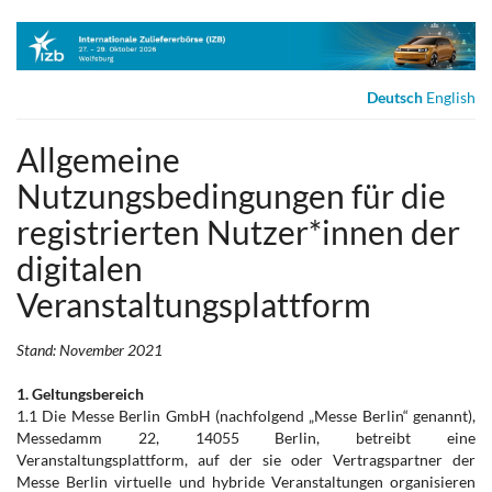
Zum
Haupt-
Inhalt
springen
Deutsch
English
Allgemeine
Nutzungsbedingungen für die
registrierten Nutzer*innen der
digitalen
Veranstaltungsplattform
Stand: November 2021
1. Geltungsbereich
1.1 Die Messe Berlin GmbH (nachfolgend „Messe Berlin“ genannt),
Messedamm 22, 14055 Berlin, betreibt eine
Veranstaltungsplattform, auf der sie oder Vertragspartner der
Messe Berlin virtuelle und hybride Veranstaltungen organisieren