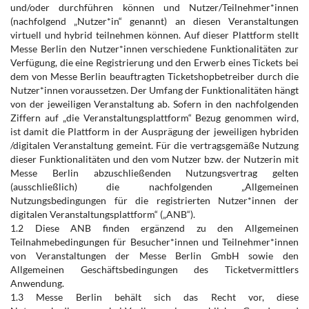
und/oder durchführen können und Nutzer/Teilnehmer*innen
(nachfolgend „Nutzer*in“ genannt) an diesen Veranstaltungen
virtuell und hybrid teilnehmen können. Auf dieser Plattform stellt
Messe Berlin den Nutzer*innen verschiedene Funktionalitäten zur
Verfügung, die eine Registrierung und den Erwerb eines Tickets bei
dem von Messe Berlin beauftragten Ticketshopbetreiber durch die
Nutzer*innen voraussetzen. Der Umfang der Funktionalitäten hängt
von der jeweiligen Veranstaltung ab. Sofern in den nachfolgenden
Ziffern auf „die Veranstaltungsplattform“ Bezug genommen wird,
ist damit die Plattform in der Ausprägung der jeweiligen hybriden
/digitalen Veranstaltung gemeint. Für die vertragsgemäße Nutzung
dieser Funktionalitäten und den vom Nutzer bzw. der Nutzerin mit
Messe Berlin abzuschließenden Nutzungsvertrag gelten
(ausschließlich) die nachfolgenden „Allgemeinen
Nutzungsbedingungen für die registrierten Nutzer*innen der
digitalen Veranstaltungsplattform“ („ANB“).
1.2 Diese ANB finden ergänzend zu den Allgemeinen
Teilnahmebedingungen für Besucher*innen und Teilnehmer*innen
von Veranstaltungen der Messe Berlin GmbH sowie den
Allgemeinen Geschäftsbedingungen des Ticketvermittlers
Anwendung.
1.3 Messe Berlin behält sich das Recht vor, diese