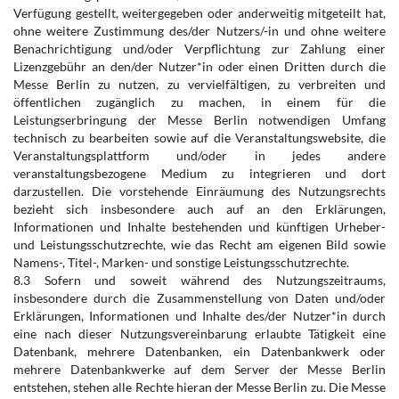
Verfügung gestellt, weitergegeben oder anderweitig mitgeteilt hat,
ohne weitere Zustimmung des/der Nutzers/-in und ohne weitere
Benachrichtigung und/oder Verpflichtung zur Zahlung einer
Lizenzgebühr an den/der Nutzer*in oder einen Dritten durch die
Messe Berlin zu nutzen, zu vervielfältigen, zu verbreiten und
öffentlichen zugänglich zu machen, in einem für die
Leistungserbringung der Messe Berlin notwendigen Umfang
technisch zu bearbeiten sowie auf die Veranstaltungswebsite, die
Veranstaltungsplattform und/oder in jedes andere
veranstaltungsbezogene Medium zu integrieren und dort
darzustellen. Die vorstehende Einräumung des Nutzungsrechts
bezieht sich insbesondere auch auf an den Erklärungen,
Informationen und Inhalte bestehenden und künftigen Urheber-
und Leistungsschutzrechte, wie das Recht am eigenen Bild sowie
Namens-, Titel-, Marken- und sonstige Leistungsschutzrechte.
8.3 Sofern und soweit während des Nutzungszeitraums,
insbesondere durch die Zusammenstellung von Daten und/oder
Erklärungen, Informationen und Inhalte des/der Nutzer*in durch
eine nach dieser Nutzungsvereinbarung erlaubte Tätigkeit eine
Datenbank, mehrere Datenbanken, ein Datenbankwerk oder
mehrere Datenbankwerke auf dem Server der Messe Berlin
entstehen, stehen alle Rechte hieran der Messe Berlin zu. Die Messe