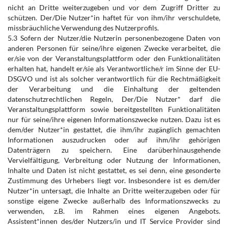
nicht an Dritte weiterzugeben und vor dem Zugriff Dritter zu
schützen. Der/Die Nutzer*in haftet für von ihm/ihr verschuldete,
missbräuchliche Verwendung des Nutzerprofils.
5.3 Sofern der Nutzer/die Nutzerin personenbezogene Daten von
anderen Personen für seine/ihre eigenen Zwecke verarbeitet, die
er/sie von der Veranstaltungsplattform oder den Funktionalitäten
erhalten hat, handelt er/sie als Verantwortliche/r im Sinne der EU-
DSGVO und ist als solcher verantwortlich für die Rechtmäßigkeit
der Verarbeitung und die Einhaltung der geltenden
datenschutzrechtlichen Regeln, Der/Die Nutzer* darf die
Veranstaltungsplattform sowie bereitgestellten Funktionalitäten
nur für seine/ihre eigenen Informationszwecke nutzen. Dazu ist es
dem/der Nutzer*in gestattet, die ihm/ihr zugänglich gemachten
Informationen auszudrucken oder auf ihm/ihr gehörigen
Datenträgern zu speichern. Eine darüberhinausgehende
Vervielfältigung, Verbreitung oder Nutzung der Informationen,
Inhalte und Daten ist nicht gestattet, es sei denn, eine gesonderte
Zustimmung des Urhebers liegt vor. Insbesondere ist es dem/der
Nutzer*in untersagt, die Inhalte an Dritte weiterzugeben oder für
sonstige eigene Zwecke außerhalb des Informationszwecks zu
verwenden, z.B. im Rahmen eines eigenen Angebots.
Assistent*innen des/der Nutzers/in und IT Service Provider sind