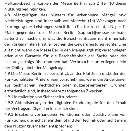
Haftungsbeschränkungen der Messe Berlin nach Ziffer 10 dieser
Nutzungsbedingungen.
4.8 Mängelrügen des Nutzers für erkennbare Mängel bzw.
Nichtleistungen sind innerhalb von vierzehn (14) Werktagen nach
Erbringung der Leistungen schriftlich (Textform reicht, z.B. per E-
Mail) gegenüber der Messe Berlin (support@messe-berlin.de)
geltend zu machen. Erfolgt die Benachrichtigung nicht innerhalb
der vorgenannten Frist, erlöschen die Gewährleistungsrechte. Dies
gilt nicht, wenn die Messe Berlin den Mangel arglistig verschwiegen
oder eine Garantie für die Beschaffenheit der Sache oder des
Leistungserfolgs übernommen hat. Verbraucher unterliegen nicht
der Obliegenheit der Mängelrüge.
4.9 Die Messe Berlin ist berechtigt, an der Plattform und/oder den
Funktionalitäten Änderungen vorzunehmen, wenn die Änderungen
aus technischen, rechtlichen oder nutzerorientierten Gründen
erforderlich sind, insbesondere zu folgenden Zwecken:
4.9.1 Installation von Sicherheitsupdates;
4.9.2 Aktualisierungen der digitalen Produkte, die für den Erhalt
der Vertragsmäßigkeit erforderlich sind;
4.9.3 Ersetzung vorhandener Funktionen oder Deaktivierung von
Funktionen, die nicht mehr dem Stand der Technik oder nicht mehr
dem Nutzungsverhalten entsprechen;