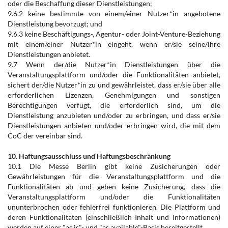
oder die Beschaffung dieser Dienstleistungen;
9.6.2 keine bestimmte von einem/einer Nutzer*in angebotene
Dienstleistung bevorzugt; und
9.6.3 keine Beschäftigungs-, Agentur- oder Joint-Venture-Beziehung
mit einem/einer Nutzer*in eingeht, wenn er/sie seine/ihre
Dienstleistungen anbietet.
9.7 Wenn der/die Nutzer*in Dienstleistungen über die
Veranstaltungsplattform und/oder die Funktionalitäten anbietet,
sichert der/die Nutzer*in zu und gewährleistet, dass er/sie über alle
erforderlichen Lizenzen, Genehmigungen und sonstigen
Berechtigungen verfügt, die erforderlich sind, um die
Dienstleistung anzubieten und/oder zu erbringen, und dass er/sie
Dienstleistungen anbieten und/oder erbringen wird, die mit dem
CoC der vereinbar sind.
10. Haftungsausschluss und Haftungsbeschränkung
10.1 Die Messe Berlin gibt keine Zusicherungen oder
Gewährleistungen für die Veranstaltungsplattform und die
Funktionalitäten ab und geben keine Zusicherung, dass die
Veranstaltungsplattform und/oder die Funktionalitäten
ununterbrochen oder fehlerfrei funktionieren. Die Plattform und
deren Funktionalitäten (einschließlich Inhalt und Informationen)
werden auf einer "as is"- und "as available"-Basis bereitgestellt.